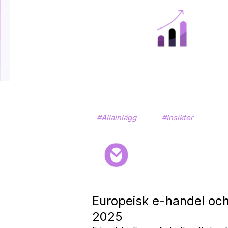
#Allainlägg
#Insikter
Europeisk e-handel oc
2025