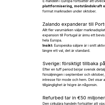
E-handeln i Europa fortsätter att utveck
plattformisering, motståndskraft o
format marknaden under oktober.
Zalando expanderar till Port
Allt fler varumärken väljer marknadspla
expansion till Portugal är ännu ett bevis
hela Europa.
Insikt:
Europeiska säljare är i snitt akt
längre ett val, det är standard.
Sverige: försiktigt tillbaka på
Efter en tuff period börjar svensk deta
försäljningen i september och oktober,
intresse för mode och hem. Det visar a
tillgänglighet är högre än någonsin.
Refurbed tar in €50 miljoner 
Den cirkulära handeln fortsätter att 