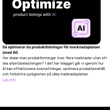
Så optimerar du produktlistningar för marknadsplatser
(med AI)
Hur skalar man produktlistningar över flera marknader utan att
öka arbetsbelastningen? I det här inlägget går vi igenom hur
AI kan effektivisera översättningar, optimera produktinnehåll
och förbättra synligheten på olika marknadsplatser.
Läs mer