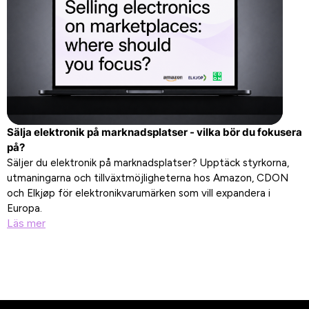
Sälja elektronik på marknadsplatser - vilka bör du fokusera
på?
Säljer du elektronik på marknadsplatser? Upptäck styrkorna,
utmaningarna och tillväxtmöjligheterna hos Amazon, CDON
och Elkjøp för elektronikvarumärken som vill expandera i
Europa.
Läs mer