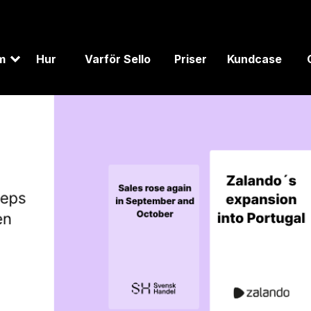
m
Hur
Varför Sello
Priser
Kundcase