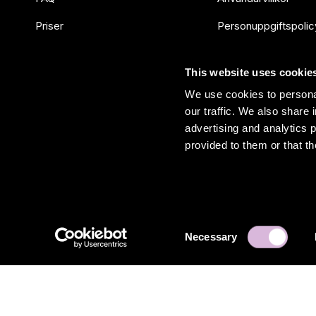
Priser
Personuppgiftspolic
Blogg & Nyheter
Databehandlingsavta
This website uses cookie
Kontakta oss
We use cookies to personal
our traffic. We also share 
advertising and analytics 
provided to them or that th
Consent
Necessary
Selection