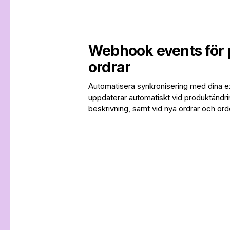
Webhook events för 
ordrar
Automatisera synkronisering med dina 
uppdaterar automatiskt vid produktändrin
beskrivning, samt vid nya ordrar och ord