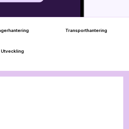
agerhantering
Transporthantering
Utveckling