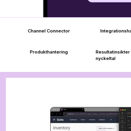
Channel Connector
Integrationsh
Produkthantering
Resultatinsikter
nyckeltal