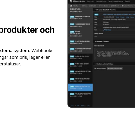
produkter och
externa system. Webhooks
gar som pris, lager eller
erstatusar.