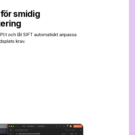
för smidig
ering
 API:t och låt SIFT automatiskt anpassa
dsplats krav.