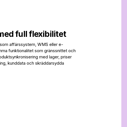
d full flexibilitet
 som affärssystem, WMS eller e-
mma funktionalitet som gränssnittet och
produktsynkronisering med lager, priser
ering, kunddata och skräddarsydda