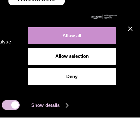
Allow all
alyse
Allow selection
Deny
Show details