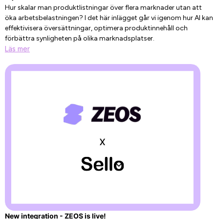
Hur skalar man produktlistningar över flera marknader utan att
öka arbetsbelastningen? I det här inlägget går vi igenom hur AI kan
effektivisera översättningar, optimera produktinnehåll och
förbättra synligheten på olika marknadsplatser.
Läs mer
New integration - ZEOS is live!