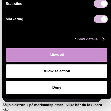
Statistics
Kolla in de senaste nyheterna
Marketing
Show details
Allow all
Allow selection
Deny
Sälja elektronik på marknadsplatser - vilka bör du fokusera
på?