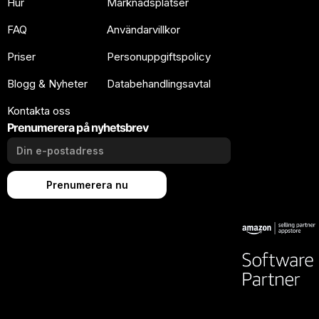
Hur
Marknadsplatser
FAQ
Användarvillkor
Priser
Personuppgiftspolicy
Blogg & Nyheter
Databehandlingsavtal
Kontakta oss
Prenumerera på nyhetsbrev