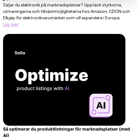
Säljer du elektronik på marknadsplatser? Upptäck styrkorna,
utmaningarna och tillväxtmöjligheterna hos Amazon, CDON och
Elkjøp för elektronikvarumärken som vill expandera i Europa.
Läs mer
Så optimerar du produktlistningar för marknadsplatser (med
AI)