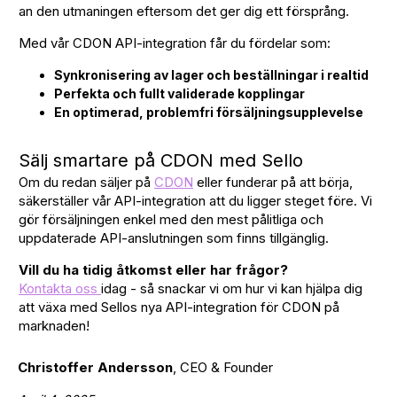
an den utmaningen eftersom det ger dig ett försprång.
Med vår CDON API-integration får du fördelar som:
Synkronisering av lager och beställningar i realtid
Perfekta och fullt validerade kopplingar
En optimerad, problemfri försäljningsupplevelse
Sälj smartare på CDON med Sello
Om du redan säljer på
CDON
eller funderar på att börja,
säkerställer vår API-integration att du ligger steget före. Vi
gör försäljningen enkel med den mest pålitliga och
uppdaterade API-anslutningen som finns tillgänglig.
Vill du ha tidig åtkomst eller har frågor?
Kontakta oss
idag - så snackar vi om hur vi kan hjälpa dig
att växa med Sellos nya API-integration för CDON på
marknaden!
Christoffer Andersson
, CEO & Founder