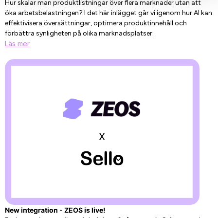
Hur skalar man produktlistningar över flera marknader utan att
öka arbetsbelastningen? I det här inlägget går vi igenom hur AI kan
effektivisera översättningar, optimera produktinnehåll och
förbättra synligheten på olika marknadsplatser.
Läs mer
New integration - ZEOS is live!