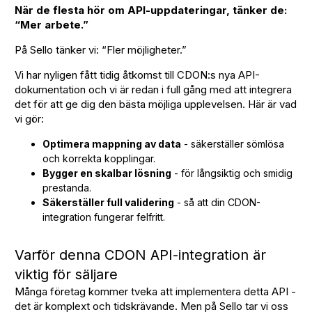
När de flesta hör om API-uppdateringar, tänker de:
“Mer arbete.”
På Sello tänker vi: “Fler möjligheter.”
Vi har nyligen fått tidig åtkomst till CDON:s nya API-
dokumentation och vi är redan i full gång med att integrera
det för att ge dig den bästa möjliga upplevelsen. Här är vad
vi gör:
Optimera mappning av data
- säkerställer sömlösa
och korrekta kopplingar.
Bygger en skalbar lösning
- för långsiktig och smidig
prestanda.
Säkerställer full validering
- så att din CDON-
integration fungerar felfritt.
Varför denna CDON API-integration är
viktig för säljare
Många företag kommer tveka att implementera detta API -
det är komplext och tidskrävande. Men på Sello tar vi oss