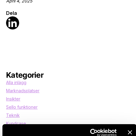
April 4, 2025
Dela
Kategorier
Alla inlägg
Marknadsplatser
Insikter
Sello funktioner
Teknik
Kundcase