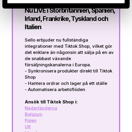
Nu LIVE i Storbritannien, Spanien,
Irland, Frankrike, Tyskland och
Italien
Sello erbjuder nu fullständiga
integrationer med Tiktok Shop, vilket gör
det enklare än någonsin att sälja på en av
de snabbast växande
försäljningskanalerna i Europa.
- Synkronisera produkter direkt till Tiktok
Shop
- Hantera ordrar och lager på ett ställe
- Automatisera arbetsflöden
Ansök till Tiktok Shop i:
Nederländerna
Belgium
Polen
UK