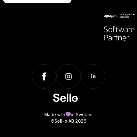
Made with
in Sweden
©
Sell-o AB 2026