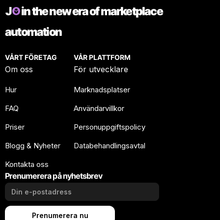
J
in the new era of marketplace
automation
VÅRT FÖRETAG
VÅR PLATTFORM
Om oss
För utvecklare
Hur
Marknadsplatser
FAQ
Användarvillkor
Priser
Personuppgiftspolicy
Blogg & Nyheter
Databehandlingsavtal
Kontakta oss
Prenumerera på nyhetsbrev