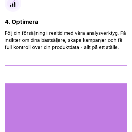
4. Optimera
Följ din försäljning i realtid med våra analysverktyg. Få
insikter om dina bästsäljare, skapa kampanjer och få
full kontroll över din produktdata - allt på ett ställe.
Fun fact om TikTok Shop
70%