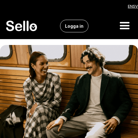
EN
SV
Logga in