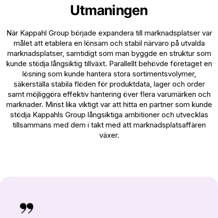
Utmaningen
När Kappahl Group började expandera till marknadsplatser var
målet att etablera en lönsam och stabil närvaro på utvalda
marknadsplatser, samtidigt som man byggde en struktur som
kunde stödja långsiktig tillväxt. Parallellt behövde företaget en
lösning som kunde hantera stora sortimentsvolymer,
säkerställa stabila flöden för produktdata, lager och order
samt möjliggöra effektiv hantering över flera varumärken och
marknader. Minst lika viktigt var att hitta en partner som kunde
stödja Kappahls Group långsiktiga ambitioner och utvecklas
tillsammans med dem i takt med att marknadsplatsaffären
växer.