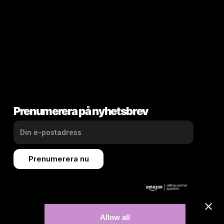
Prenumerera på nyhetsbrev
Allow all