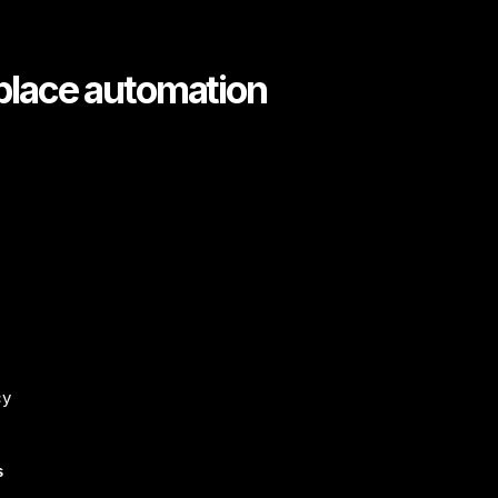
tplace automation
cy
al
s