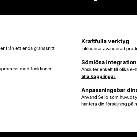
Kraftfulla verktyg
er från ett enda gränssnitt.
Inkluderar avancerad prod
Sömlösa integration
ngsprocess med funktioner
Ansluter enkelt till olika 
alla kopplingar
Anpassningsbar din
Använd Sello som huvudsyst
hantera din försäljning på