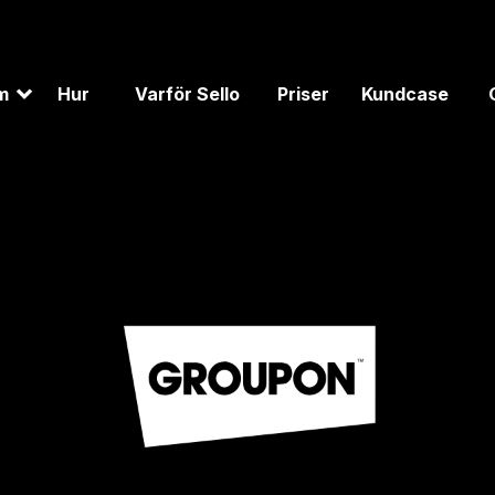
m
Hur
Varför Sello
Priser
Kundcase