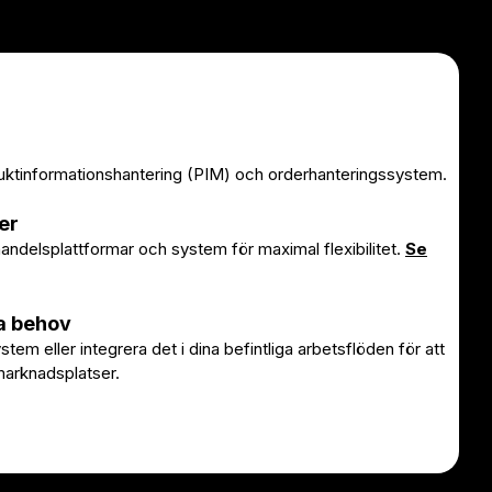
uktinformationshantering (PIM) och orderhanteringssystem.
er
e-handelsplattformar och system för maximal flexibilitet.
Se
a behov
em eller integrera det i dina befintliga arbetsflöden för att
 marknadsplatser.