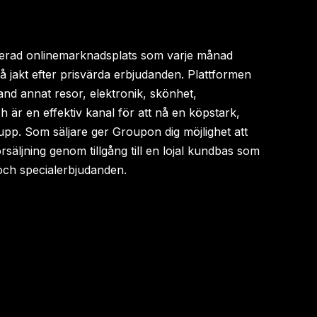
lerad onlinemarknadsplats som varje månad
å jakt efter prisvärda erbjudanden. Plattformen
nd annat resor, elektronik, skönhet,
 är en effektiv kanal för att nå en köpstark,
pp. Som säljare ger Groupon dig möjlighet att
rsäljning genom tillgång till en lojal kundbas som
r och specialerbjudanden.