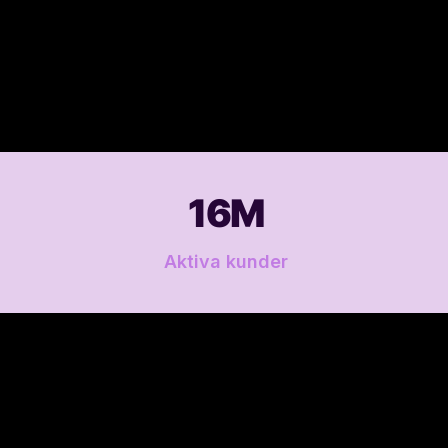
16M
Aktiva kunder